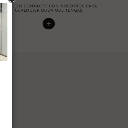
PONTE EN CONTACTO CON NOSOTROS PARA
CUALQUIER DUDA QUE TENGAS
+