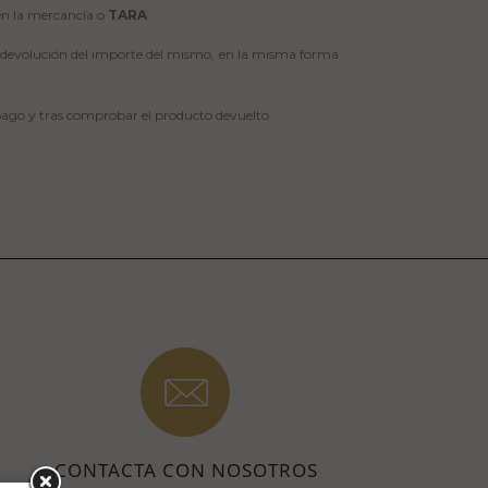
n la mercancía o
TARA
.
la devolución del importe del mismo, en la misma forma
 pago y
tras comprobar el producto devuelto.
CONTACTA CON NOSOTROS