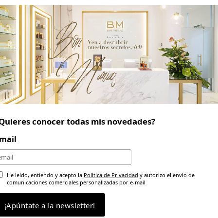
RA
INFORMACIÓN SOBRE PLAZOS DE ENTREGA,
COSTES DEL ENVÍO Y DEVOLUCIONES
+