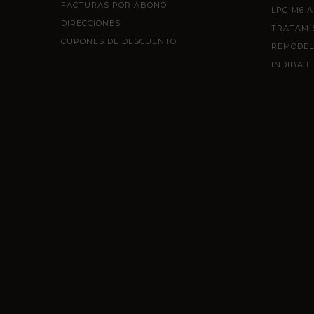
FACTURAS POR ABONO
LPG M6 A
DIRECCIONES
TRATAMI
CUPONES DE DESCUENTO
REMODEL
INDIBA E