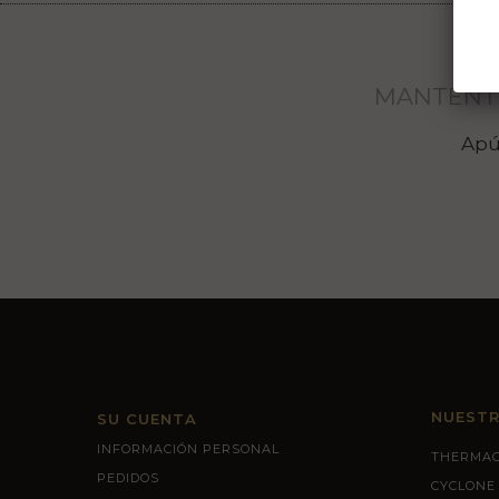
MANTENTE
Apú
NUEST
SU CUENTA
INFORMACIÓN PERSONAL
THERMAG
PEDIDOS
CYCLONE