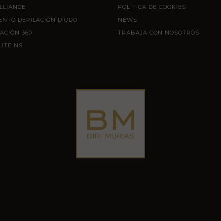
LLIANCE
POLÍTICA DE COOKIES
ENTO DEPILACIÓN DIODO
NEWS
ACIÓN 360
TRABAJA CON NOSOTROS
LITE NS
©
2019 BIRI MURIAS
. Todos los derechos reservados.