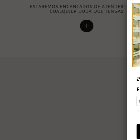
ESTAREMOS ENCANTADOS DE ATENDERTE PA
CUALQUIER DUDA QUE TENGAS
+